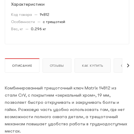
Характеристики
Код товара
—
14812
Особенности
—
с трещоткой
Вес, кг
—
0.296 кг
ОПИСАНИЕ
ОТЗЫВЫ
КАК КУПИТЬ
ОПЛАТ
Комбинированный трещоточный ключ Matrix 14812 из
стали CrV, с покрытием «зеркальный хром», 19 мм,
позволяет быстро откручивать и закручивать болты и
гайки. Рожковую часть удобно использовать там, где нет
возможности полного охвата детали, а трещоточный
механизм повышает удобство работы в труднодоступных
местах.