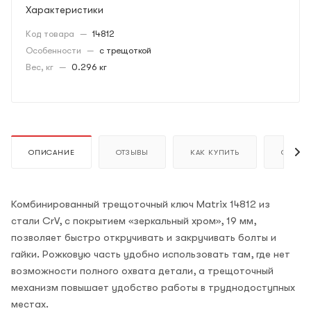
Характеристики
Код товара
—
14812
Особенности
—
с трещоткой
Вес, кг
—
0.296 кг
ОПИСАНИЕ
ОТЗЫВЫ
КАК КУПИТЬ
ОПЛАТ
Комбинированный трещоточный ключ Matrix 14812 из
стали CrV, с покрытием «зеркальный хром», 19 мм,
позволяет быстро откручивать и закручивать болты и
гайки. Рожковую часть удобно использовать там, где нет
возможности полного охвата детали, а трещоточный
механизм повышает удобство работы в труднодоступных
местах.