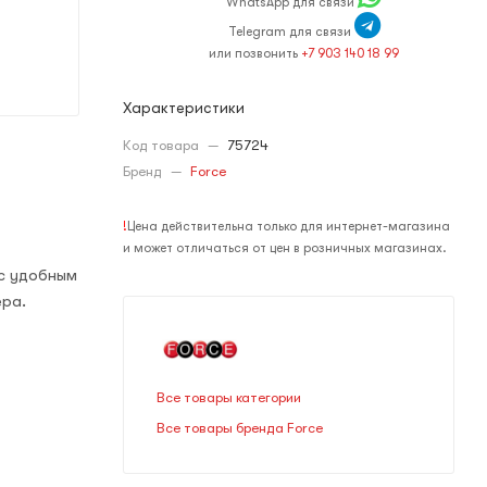
WhatsApp для связи
Telegram для связи
или позвонить
+7 903 140 18 99
Характеристики
Код товара
—
75724
Бренд
—
Force
!
Цена действительна только для интернет-магазина
и может отличаться от цен в розничных магазинах.
 с удобным
ера.
Все товары категории
Все товары бренда Force