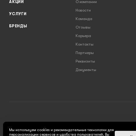
АКЦИИ
О компании
Новости
УСЛУГИ
Команда
БРЕНДЫ
Отзывы
Карьера
Контакты
Партнеры
Реквизиты
Документы
2026 © INSTRUMENT777.RU - интернет-магазин
Мы используем cookies и рекомендательные технологии для
персонализации сервисов и удобства пользователей. Вы