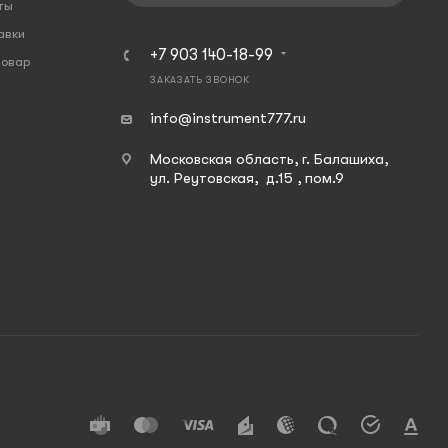
ты
авки
+7 903 140-18-99
товар
ЗАКАЗАТЬ ЗВОНОК
info@instrument777.ru
Московская область, г. Балашиха,
ул. Реутовская, д.15 , пом.9