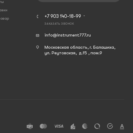
ты
авки
+7 903 140-18-99
товар
ЗАКАЗАТЬ ЗВОНОК
info@instrument777.ru
Московская область, г. Балашиха,
ул. Реутовская, д.15 , пом.9