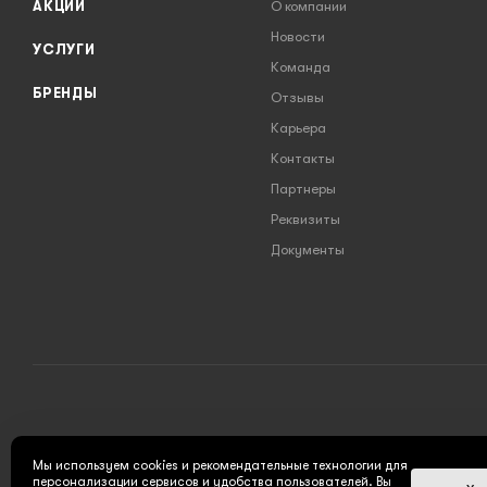
АКЦИИ
О компании
Новости
УСЛУГИ
Команда
БРЕНДЫ
Отзывы
Карьера
Контакты
Партнеры
Реквизиты
Документы
2026 © INSTRUMENT777.RU - интернет-магазин
Мы используем cookies и рекомендательные технологии для
персонализации сервисов и удобства пользователей. Вы