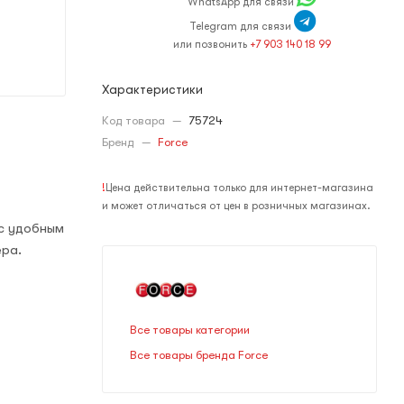
WhatsApp для связи
Telegram для связи
или позвонить
+7 903 140 18 99
Характеристики
Код товара
—
75724
Бренд
—
Force
!
Цена действительна только для интернет-магазина
и может отличаться от цен в розничных магазинах.
 с удобным
ера.
Все товары категории
Все товары бренда Force