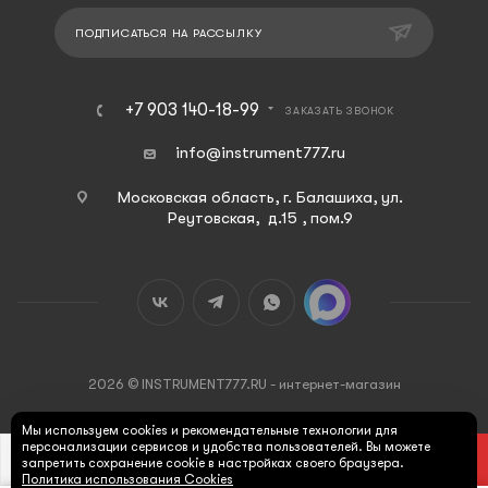
ПОДПИСАТЬСЯ НА РАССЫЛКУ
+7 903 140-18-99
ЗАКАЗАТЬ ЗВОНОК
info@instrument777.ru
Московская область, г. Балашиха, ул.
Реутовская, д.15 , пом.9
2026 © INSTRUMENT777.RU - интернет-магазин
Мы используем cookies и рекомендательные технологии для
персонализации сервисов и удобства пользователей. Вы можете
В КОРЗИНУ
запретить сохранение cookie в настройках своего браузера.
Политика использования Cookies