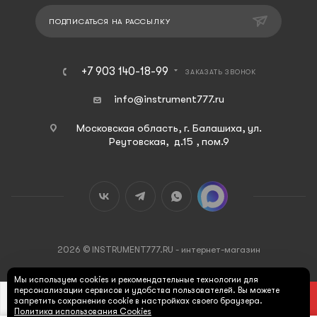
ПОДПИСАТЬСЯ НА РАССЫЛКУ
+7 903 140-18-99
ЗАКАЗАТЬ ЗВОНОК
info@instrument777.ru
Московская область, г. Балашиха, ул.
Реутовская, д.15 , пом.9
2026 © INSTRUMENT777.RU - интернет-магазин
Мы используем cookies и рекомендательные технологии для
персонализации сервисов и удобства пользователей. Вы можете
В КОРЗИНУ
запретить сохранение cookie в настройках своего браузера.
Политика использования Cookies