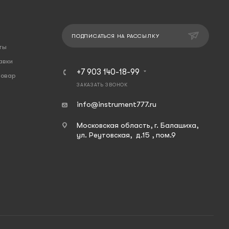
ПОДПИСАТЬСЯ НА РАССЫЛКУ
ты
авки
+7 903 140-18-99
товар
ЗАКАЗАТЬ ЗВОНОК
info@instrument777.ru
Московская область, г. Балашиха,
ул. Реутовская, д.15 , пом.9