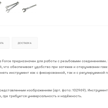
ТА
ДОСТАВКА
 Force предназначен для работы с резьбовыми соединениями.
й, что обеспечивает удобство при затяжке и откручивании гаек
ять инструмент как с фиксированной, так и с регулируемной г
представленным изображениям (арт. фото: 102969). Инструмен
, где требуется универсальность и надёжность.