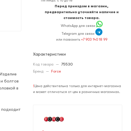
пятница: с 10 до 18
Перед приездом в магазин,
предварительно уточняйте наличие и
стоимость товара.
WhatsApp для связи
Telegram для связи
или позвонить
+7 903 140 18 99
Характеристики
Код товара
—
75530
Бренд
—
Force
 Изделие
 и болтов
!
Цена действительна только для интернет-магазина
оловкой в
и может отличаться от цен в розничных магазинах.
т подходит