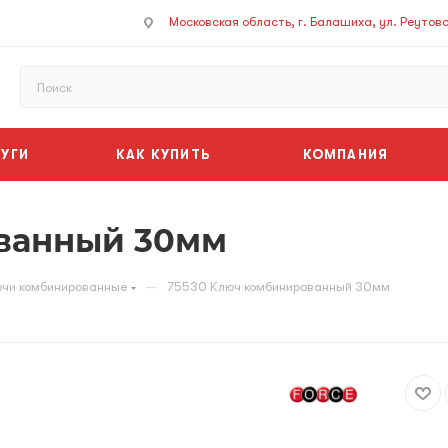
Московская область, г. Балашиха, ул. Реутовск
УГИ
КАК КУПИТЬ
КОМПАНИЯ
ванный 30мм
—
чи комбинированные
75530 Ключ комбинированный 30мм