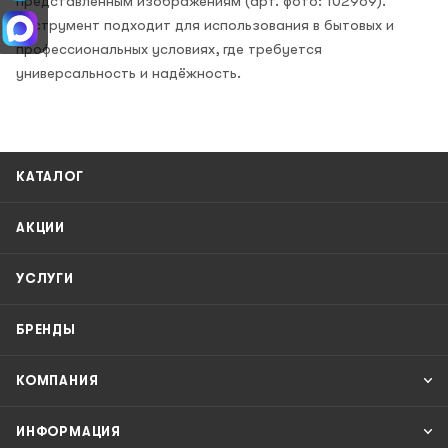
представленным изображениям (арт. фото: 102969).
Инструмент подходит для использования в бытовых и
профессиональных условиях, где требуется
универсальность и надёжность.
КАТАЛОГ
АКЦИИ
УСЛУГИ
БРЕНДЫ
КОМПАНИЯ
ИНФОРМАЦИЯ