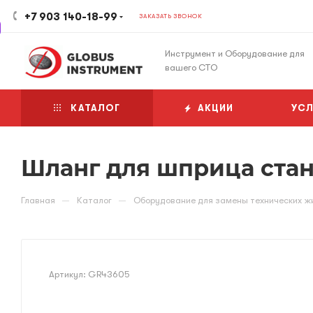
+7 903 140-18-99
ЗАКАЗАТЬ ЗВОНОК
Инструмент и Оборудование для
вашего СТО
КАТАЛОГ
АКЦИИ
УСЛ
Шланг для шприца ста
—
—
Главная
Каталог
Оборудование для замены технических ж
Артикул:
GR43605