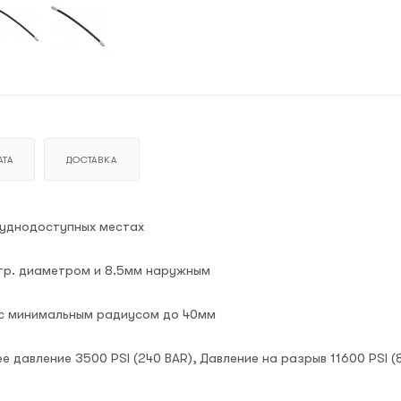
ТА
ДОСТАВКА
руднодоступных местах
утр. диаметром и 8.5мм наружным
о с минимальным радиусом до 40мм
е давление 3500 PSI (240 BAR)
, Давление на разрыв
11600 PSI (