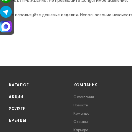
ПРЕДУПРЕЖДЕНИЕ: Не превышайте допустимое давление.
Не используйте дешевые изделия. Использование некачест
КАТАЛОГ
КОМПАНИЯ
АКЦИИ
О компании
Новости
УСЛУГИ
Команда
БРЕНДЫ
Отзывы
Карьера