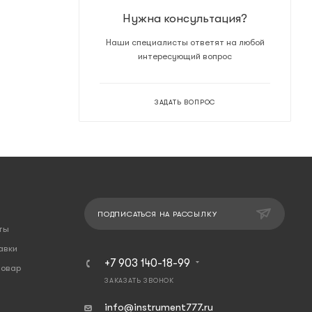
Нужна консультация?
Наши специалисты ответят на любой
интересующий вопрос
ЗАДАТЬ ВОПРОС
ПОДПИСАТЬСЯ НА РАССЫЛКУ
ты
авки
+7 903 140-18-99
товар
ЗАКАЗАТЬ ЗВОНОК
info@instrument777.ru