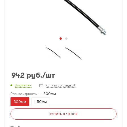
942
руб.
/шт
В наличии
Купить со скидкой
Разновидность
—
300мм
300мм
450мм
КУПИТЬ В 1 КЛИК