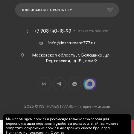
ПОДПИСАТЬСЯ НА РАССЫЛКУ
+7 903 140-18-99
ЗАКАЗАТЬ ЗВОНОК
info@instrument777.ru
Московская область, г. Балашиха, ул.
Реутовская, д.15 , пом.9
2026 © INSTRUMENT777.RU - интернет-магазин
Мы используем cookies и рекомендательные технологии для
персонализации сервисов и удобства пользователей. Вы можете
В КОРЗИНУ
запретить сохранение cookie в настройках своего браузера.
Политика использования Cookies