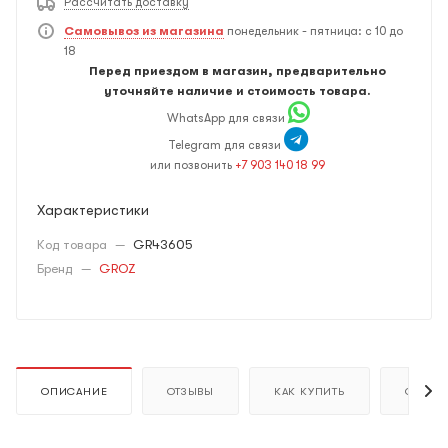
Рассчитать доставку
Самовывоз из магазина
понедельник - пятница: с 10 до
18
Перед приездом в магазин, предварительно
уточняйте наличие и стоимость товара.
WhatsApp для связи
Telegram для связи
или позвонить
+7 903 140 18 99
Характеристики
Код товара
—
GR43605
Бренд
—
GROZ
ОПИСАНИЕ
ОТЗЫВЫ
КАК КУПИТЬ
ОПЛАТ