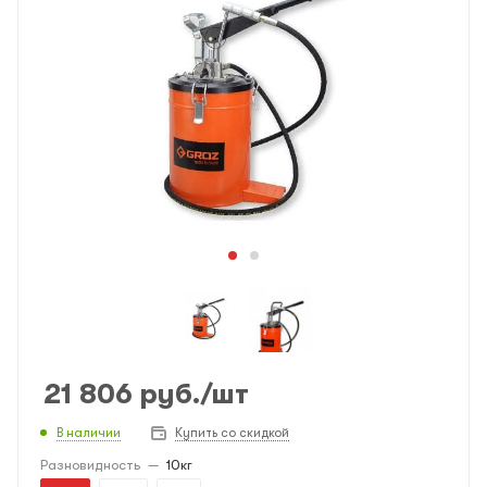
21 806
руб.
/шт
В наличии
Купить со скидкой
Разновидность
—
10кг