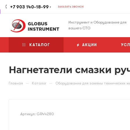
+7 903 140-18-99
ЗАКАЗАТЬ ЗВОНОК
Инструмент и Оборудование для
вашего СТО
КАТАЛОГ
АКЦИИ
УСЛ
Нагнетатели смазки ру
—
—
Главная
Каталог
Оборудование для замены технических ж
Артикул:
GR44280