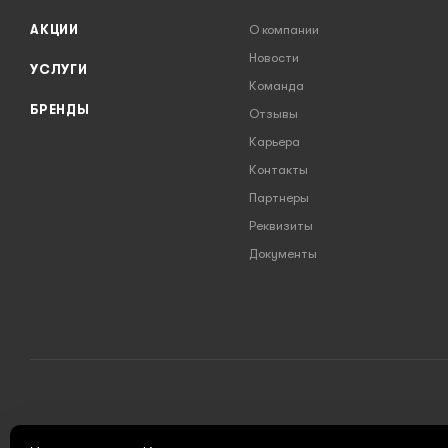
АКЦИИ
О компании
Новости
УСЛУГИ
Команда
БРЕНДЫ
Отзывы
Карьера
Контакты
Партнеры
Реквизиты
Документы
2026 © INSTRUMENT777.RU - интернет-магазин