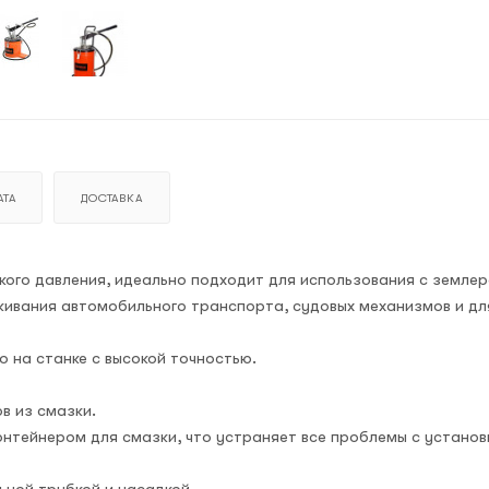
ТА
ДОСТАВКА
ого давления, идеально подходит для использования с земле
живания автомобильного транспорта, судовых механизмов и дл
о на станке с высокой точностью.
в из смазки.
онтейнером для смазки, что устраняет все проблемы с установ
ьной трубкой и насадкой.