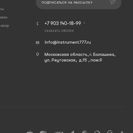
ПОДПИСАТЬСЯ НА РАССЫЛКУ
ты
авки
+7 903 140-18-99
товар
ЗАКАЗАТЬ ЗВОНОК
info@instrument777.ru
Московская область, г. Балашиха,
ул. Реутовская, д.15 , пом.9