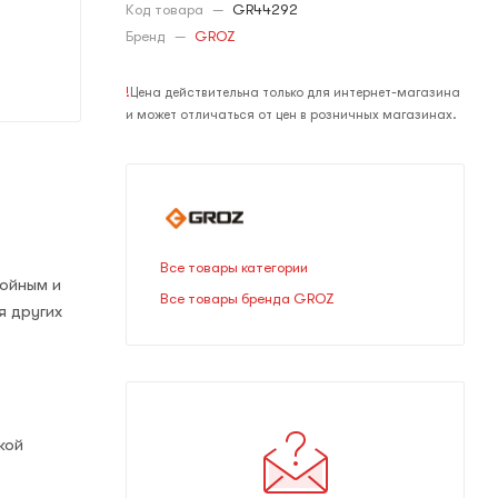
Код товара
—
GR44292
Бренд
—
GROZ
!
Цена действительна только для интернет-магазина
и может отличаться от цен в розничных магазинах.
Все товары категории
ройным и
Все товары бренда GROZ
я других
кой