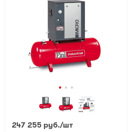
247 255
руб.
/шт