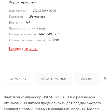
Характеристики
Код товара
—
V77JS72FNM701
Гарантия
—
24 месяца
Вес, кг
—
149
Производство
—
Италия
Габариты в мм.
—
1440x510x1280
Объем ресивера, (литры)
—
200
Все характеристики
ОПИСАНИЕ
ХАРАКТЕРИСТИКИ
ОТЗЫВЫ
К
Винтовой компрессор FINI MICRO SE 3.0 с ресивером
объёмом 200 литров предназначен для подачи сжатого
воздуха в промышленных и сервисных условиях. Модель