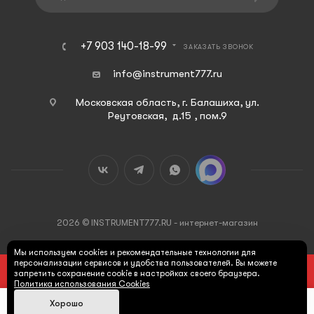
+7 903 140-18-99
ЗАКАЗАТЬ ЗВОНОК
info@instrument777.ru
Московская область, г. Балашиха, ул.
Реутовская, д.15 , пом.9
2026 © INSTRUMENT777.RU - интернет-магазин
Мы используем cookies и рекомендательные технологии для
персонализации сервисов и удобства пользователей. Вы можете
ПОД ЗАКАЗ
запретить сохранение cookie в настройках своего браузера.
Политика использования Cookies
Хорошо