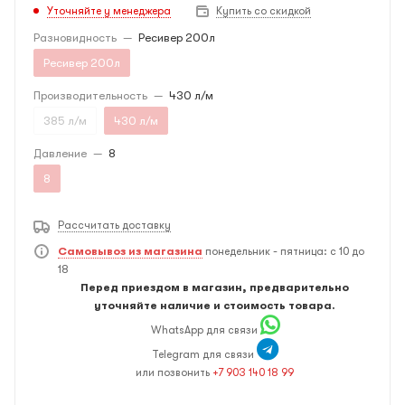
Уточняйте у менеджера
Купить со скидкой
Разновидность
—
Ресивер 200л
Ресивер 200л
Производительность
—
430 л/м
385 л/м
430 л/м
Давление
—
8
8
Рассчитать доставку
Самовывоз из магазина
понедельник - пятница: с 10 до
18
Перед приездом в магазин, предварительно
уточняйте наличие и стоимость товара.
WhatsApp для связи
Telegram для связи
или позвонить
+7 903 140 18 99