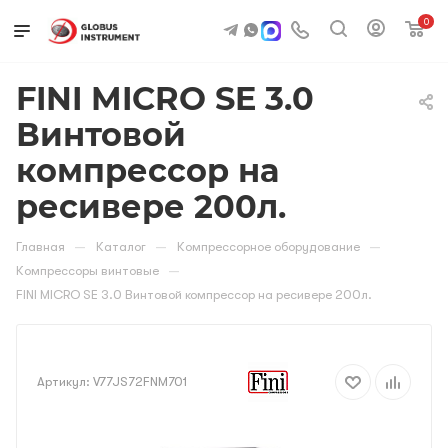
0
FINI MICRO SE 3.0
Винтовой
компрессор на
ресивере 200л.
—
—
—
Главная
Каталог
Компрессорное оборудование
—
Компрессоры винтовые
FINI MICRO SE 3.0 Винтовой компрессор на ресивере 200л.
Артикул:
V77JS72FNM701