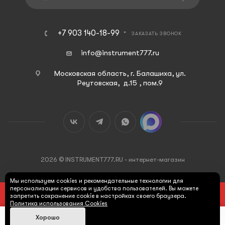
+7 903 140-18-99
ЗАКАЗАТЬ ЗВОНОК
info@instrument777.ru
Московская область, г. Балашиха, ул.
Реутовская, д.15 , пом.9
2026 © INSTRUMENT777.RU - интернет-магазин
Мы используем cookies и рекомендательные технологии для
персонализации сервисов и удобства пользователей. Вы можете
ПОД ЗАКАЗ
запретить сохранение cookie в настройках своего браузера.
Политика использования Cookies
Хорошо