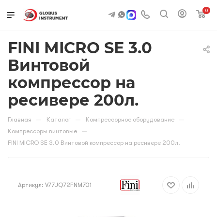
0
FINI MICRO SE 3.0
Винтовой
компрессор на
ресивере 200л.
—
—
—
Главная
Каталог
Компрессорное оборудование
—
Компрессоры винтовые
FINI MICRO SE 3.0 Винтовой компрессор на ресивере 200л.
Артикул:
V77JQ72FNM701