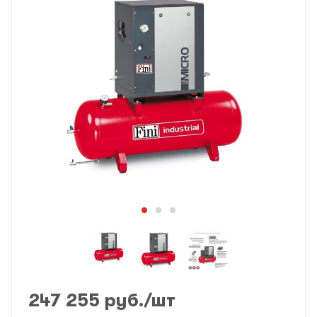
247 255
руб.
/шт