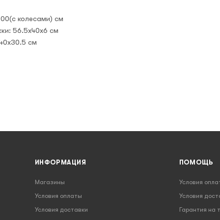
00(с колесами) см
ки: 56.5x40x6 см
40x30.5 см
ИНФОРМАЦИЯ
ПОМОЩЬ
Магазины
Условия опла
Условия оплаты
Условия дост
Условия доставки
Гарантия на 