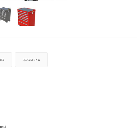
ТА
ДОСТАВКА
чей