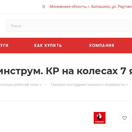
Московская область, г. Балашиха, ул. Реутовск
УГИ
КАК КУПИТЬ
КОМПАНИЯ
нструм. КР на колесах 7 
—
низации рабочей зоны
Тележки инструментальные и ложементы