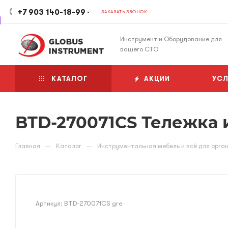
+7 903 140-18-99
ЗАКАЗАТЬ ЗВОНОК
Инструмент и Оборудование для
вашего СТО
КАТАЛОГ
АКЦИИ
УСЛ
BTD-270071CS Тележка и
—
—
Главная
Каталог
Инструментальная мебель и всё для орга
Артикул:
BTD-270071CS gre