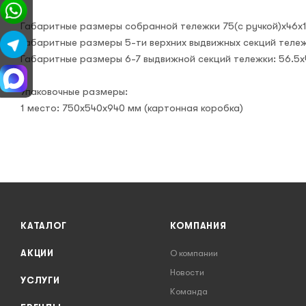
Габаритные размеры собранной тележки 75(с ручкой)х46х1
Габаритные размеры 5-ти верхних выдвижных секций тележ
Габаритные размеры 6-7 выдвижной секций тележки: 56.5x
Упаковочные размеры:
1 место: 750х540х940 мм (картонная коробка)
КАТАЛОГ
КОМПАНИЯ
АКЦИИ
О компании
Новости
УСЛУГИ
Команда