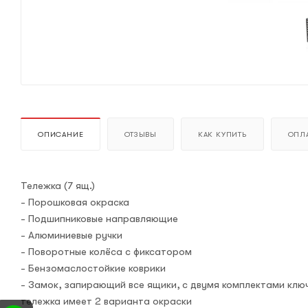
ОПИСАНИЕ
ОТЗЫВЫ
КАК КУПИТЬ
ОПЛА
Тележка (7 ящ.)
- Порошковая окраска
- Подшипниковые направляющие
- Алюминиевые ручки
- Поворотные колёса с фиксатором
- Бензомаслостойкие коврики
- Замок, запирающий все ящики, с двумя комплектами клю
тележка имеет 2 варианта окраски