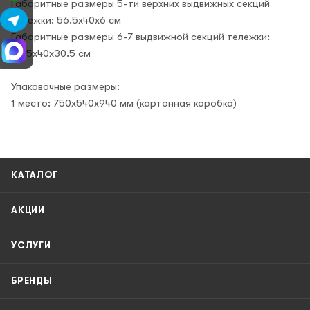
Габаритные размеры 5-ти верхних выдвижных секций
тележки: 56.5x40x6 см
Габаритные размеры 6-7 выдвижной секций тележки:
56.5x40x30.5 см
Упаковочные размеры:
1 место: 750х540х940 мм (картонная коробка)
КАТАЛОГ
АКЦИИ
УСЛУГИ
БРЕНДЫ