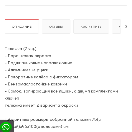
ОПИСАНИЕ
ОТЗЫВЫ
КАК КУПИТЬ
ОПЛАТ
Тележка (7 ящ.)
- Порошковая окраска
- Подшипниковые направляющие
- Алюминиевые ручки
- Поворотные колёса с фиксатором
- Бензомаслостойкие коврики
- Замок, запирающий все ящики, с двумя комплектами
ключей
тележка имеет 2 варианта окраски
Габаритные размеры собранной тележки 75(с
ручкой)х46х100(с колесами) см