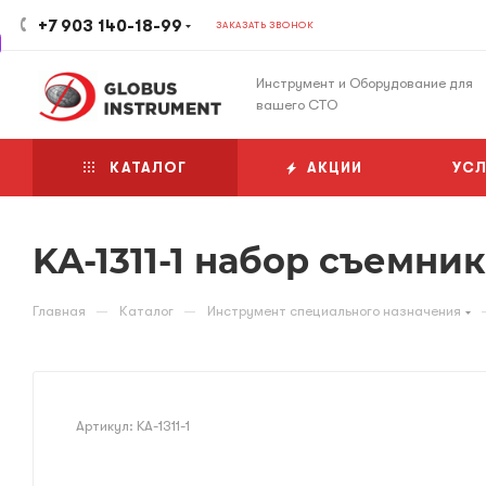
+7 903 140-18-99
ЗАКАЗАТЬ ЗВОНОК
Инструмент и Оборудование для
вашего СТО
КАТАЛОГ
АКЦИИ
УСЛ
KA-1311-1 набор съемни
—
—
Главная
Каталог
Инструмент специального назначения
Артикул:
KA-1311-1