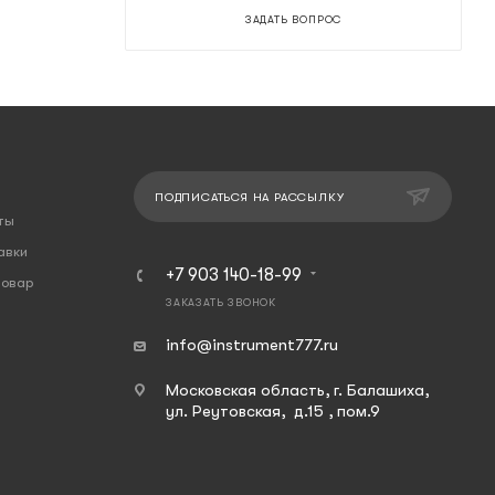
ЗАДАТЬ ВОПРОС
ПОДПИСАТЬСЯ НА РАССЫЛКУ
ты
авки
+7 903 140-18-99
товар
ЗАКАЗАТЬ ЗВОНОК
info@instrument777.ru
Московская область, г. Балашиха,
ул. Реутовская, д.15 , пом.9