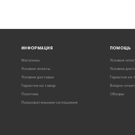
ИНФОРМАЦИЯ
ПОМОЩЬ
Магазины
Условия опла
Условия оплаты
Условия дост
Условия доставки
Гарантия на 
Гарантия на товар
Вопрос-ответ
Политика
Обзоры
Пользовательское соглашение