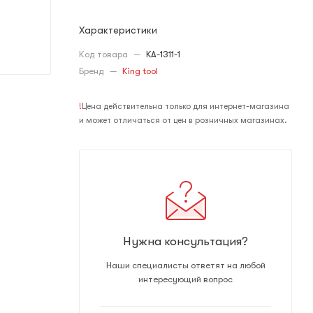
Характеристики
Код товара
—
KA-1311-1
Бренд
—
King tool
!
Цена действительна только для интернет-магазина
и может отличаться от цен в розничных магазинах.
Нужна консультация?
Наши специалисты ответят на любой
интересующий вопрос