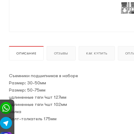
ОПИСАНИЕ
ОТЗЫВЫ
КАК КУПИТЬ
ОПЛА
Съемники подшипников в наборе
Размер: 30-50мм
Размер: 50-75мм
удлиненные тяги 4шт 127мм
удлиненные тяги 4шт 102мм
Балка
Болт-толкатель 175мм