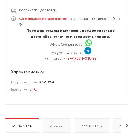
Рассчитать доставку
Самовывоз из магазина
понедельник - пятница: с 10 до
18
Перед приездом в магазин, предварительно
уточняйте наличие и стоимость товара.
WhatsApp для связи
Telegram для связи
или позвонить
+7 903 140 18 99
Характеристики
Код товара
—
KA-1311-1
Бренд
—
JTC
ОПИСАНИЕ
ОТЗЫВЫ
КАК КУПИТЬ
ОПЛАТ