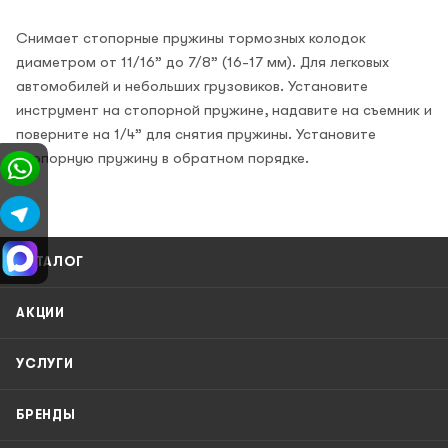
Снимает стопорные пружины тормозных колодок
диаметром от 11/16” до 7/8” (16-17 мм). Для легковых
автомобилей и небольших грузовиков. Установите
инструмент на стопорной пружине, надавите на съемник и
поверните на 1/4” для снятия пружины. Установите
стопорную пружину в обратном порядке.
КАТАЛОГ
АКЦИИ
УСЛУГИ
БРЕНДЫ