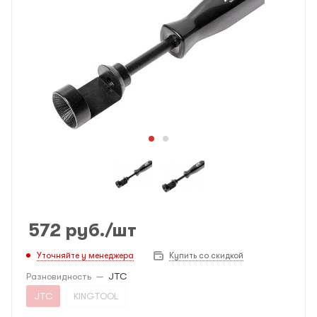
572
руб.
/шт
Уточняйте у менеджера
Купить со скидкой
Разновидность
—
JTC
JTC
KINGTOOL