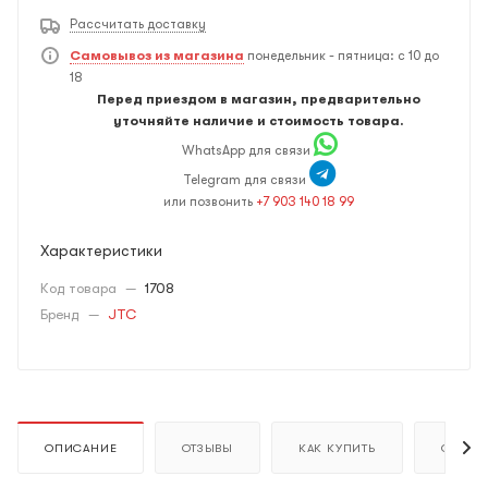
Рассчитать доставку
Самовывоз из магазина
понедельник - пятница: с 10 до
18
Перед приездом в магазин, предварительно
уточняйте наличие и стоимость товара.
WhatsApp для связи
Telegram для связи
или позвонить
+7 903 140 18 99
Характеристики
Код товара
—
1708
Бренд
—
JTC
ОПИСАНИЕ
ОТЗЫВЫ
КАК КУПИТЬ
ОПЛАТ