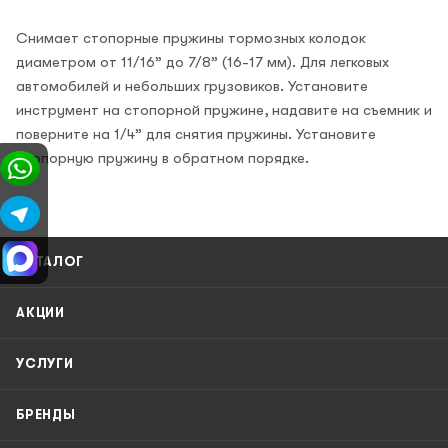
Снимает стопорные пружины тормозных колодок
диаметром от 11/16” до 7/8” (16-17 мм). Для легковых
автомобилей и небольших грузовиков. Установите
инструмент на стопорной пружине, надавите на съемник и
поверните на 1/4” для снятия пружины. Установите
стопорную пружину в обратном порядке.
КАТАЛОГ
АКЦИИ
УСЛУГИ
БРЕНДЫ