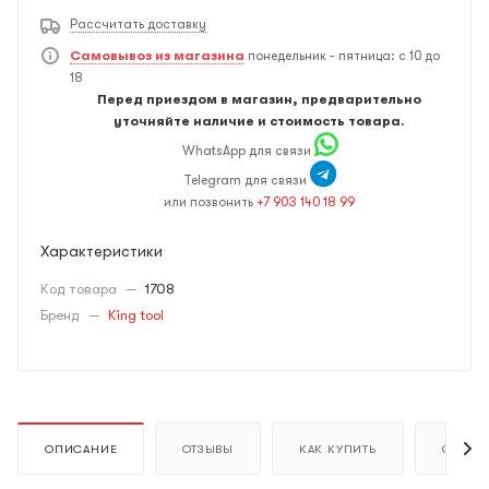
Рассчитать доставку
Самовывоз из магазина
понедельник - пятница: с 10 до
18
Перед приездом в магазин, предварительно
уточняйте наличие и стоимость товара.
WhatsApp для связи
Telegram для связи
или позвонить
+7 903 140 18 99
Характеристики
Код товара
—
1708
Бренд
—
King tool
ОПИСАНИЕ
ОТЗЫВЫ
КАК КУПИТЬ
ОПЛАТ