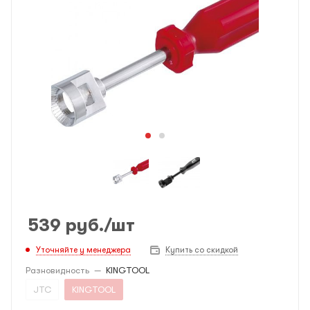
539
руб.
/шт
Уточняйте у менеджера
Купить со скидкой
Разновидность
—
KINGTOOL
JTC
KINGTOOL