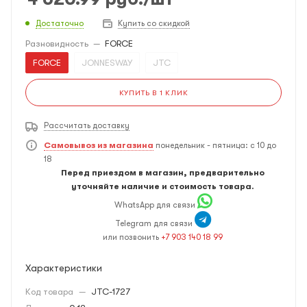
Достаточно
Купить со скидкой
Разновидность
—
FORCE
FORCE
JONNESWAY
JTC
КУПИТЬ В 1 КЛИК
Рассчитать доставку
Самовывоз из магазина
понедельник - пятница: с 10 до
18
Перед приездом в магазин, предварительно
уточняйте наличие и стоимость товара.
WhatsApp для связи
Telegram для связи
или позвонить
+7 903 140 18 99
Характеристики
Код товара
—
JTC-1727