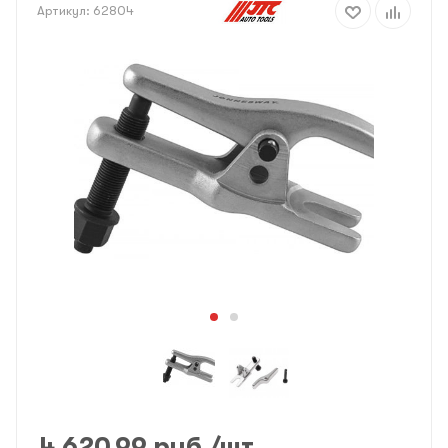
Артикул:
62804
4 620.99
руб.
/шт