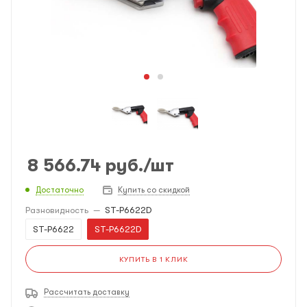
8 566.74
руб.
/шт
Достаточно
Купить со скидкой
Разновидность
—
ST-P6622D
ST-P6622
ST-P6622D
КУПИТЬ В 1 КЛИК
Рассчитать доставку