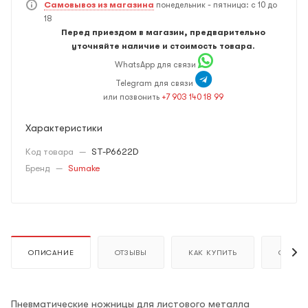
Самовывоз из магазина
понедельник - пятница: с 10 до
18
Перед приездом в магазин, предварительно
уточняйте наличие и стоимость товара.
WhatsApp для связи
Telegram для связи
или позвонить
+7 903 140 18 99
Характеристики
Код товара
—
ST-P6622D
Бренд
—
Sumake
ОПИСАНИЕ
ОТЗЫВЫ
КАК КУПИТЬ
ОПЛАТ
Пневматические ножницы для листового металла