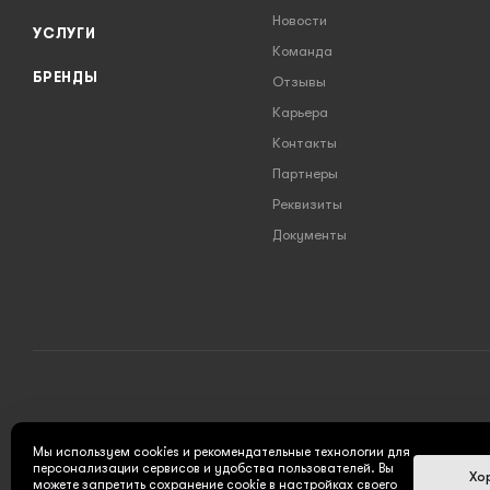
Новости
УСЛУГИ
Команда
БРЕНДЫ
Отзывы
Карьера
Контакты
Партнеры
Реквизиты
Документы
2026 © INSTRUMENT777.RU - интернет-магазин
Мы используем cookies и рекомендательные технологии для
персонализации сервисов и удобства пользователей. Вы
Хо
можете запретить сохранение cookie в настройках своего