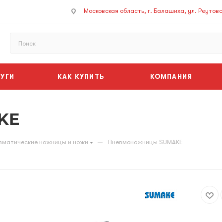
Московская область, г. Балашиха, ул. Реутовск
УГИ
КАК КУПИТЬ
КОМПАНИЯ
KE
—
вматические ножницы и ножи
Пневмоножницы SUMAKE