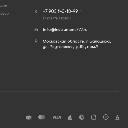
авки
+7 903 140-18-99
товар
ЗАКАЗАТЬ ЗВОНОК
info@instrument777.ru
Московская область, г. Балашиха,
ул. Реутовская, д.15 , пом.9