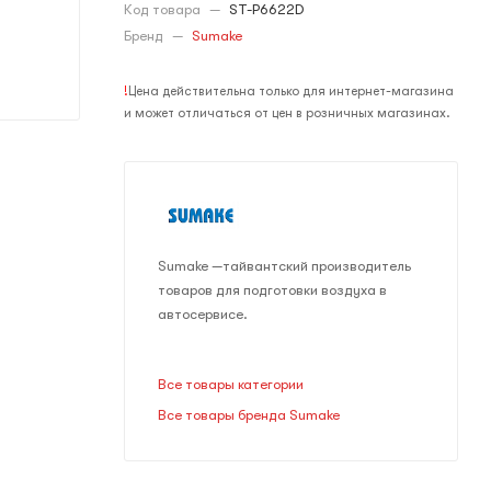
Код товара
—
ST-P6622D
Бренд
—
Sumake
!
Цена действительна только для интернет-магазина
и может отличаться от цен в розничных магазинах.
Sumake —тайвантский производитель
товаров для подготовки воздуха в
автосервисе.
Все товары категории
Все товары бренда Sumake