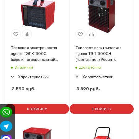
Тепловая электрическая
Тепловая электрическая
пушка ТЭПК-3000
пушка ТЭП-3000Н
(керам.нагревательный
(компактная) Ресанта
элемент) Ресанта
В наличии
Достаточно
Характеристики
Характеристики
2 590
руб.
3 890
руб.
В КОРЗИНУ
В КОРЗИНУ