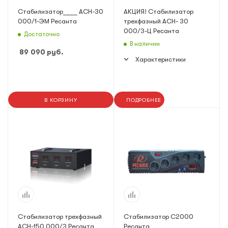
Стабилизатор____ АСН-30
АКЦИЯ! Стабилизатор
000/1-ЭМ Ресанта
трехфазный АСН- 30
000/3-Ц Ресанта
Достаточно
В наличии
89 090
руб.
Характеристики
В КОРЗИНУ
ПОДРОБНЕЕ
Стабилизатор трехфазный
Стабилизатор С2000
АСН-150 000/3 Ресанта
Ресанта