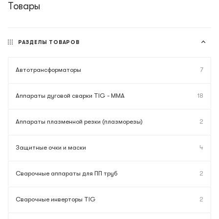
Товары
РАЗДЕЛЫ ТОВАРОВ
Автотрансформаторы
7
Аппараты дуговой сварки TIG - MMA
18
Аппараты плазменной резки (плазморезы)
2
Защитные очки и маски
4
Сварочные аппараты для ПП труб
2
Сварочные инверторы TIG
2