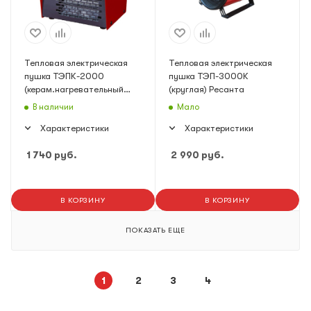
Тепловая электрическая
Тепловая электрическая
пушка ТЭПК-2000
пушка ТЭП-3000К
(керам.нагревательный
(круглая) Ресанта
элемент) Ресанта
В наличии
Мало
Характеристики
Характеристики
1 740
руб.
2 990
руб.
В КОРЗИНУ
В КОРЗИНУ
ПОКАЗАТЬ ЕЩЕ
1
2
3
4