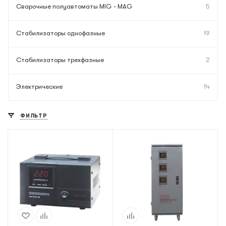
Сварочные полуавтоматы MIG - MAG
5
Стабилизаторы однофазные
19
Стабилизаторы трехфазные
2
Электрические
14
ФИЛЬТР