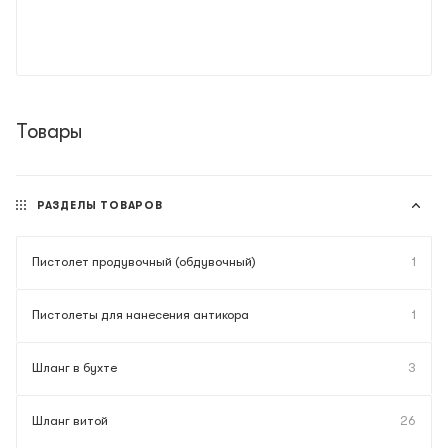
Товары
РАЗДЕЛЫ ТОВАРОВ
Пистолет продувочный (обдувочный)
1
Пистолеты для нанесения антикора
1
Шланг в бухте
3
Шланг витой
26