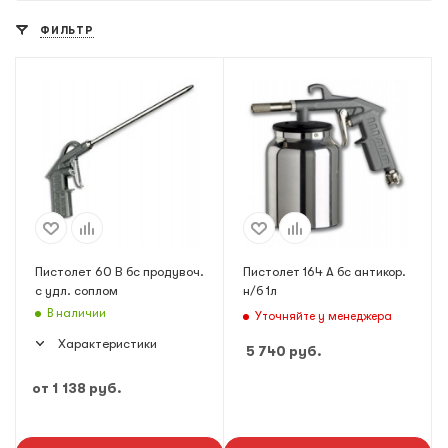
ФИЛЬТР
Пистолет 60 В бс продувоч.
Пистолет 164 А бс антикор.
с удл. соплом
н/б 1л
В наличии
Уточняйте у менеджера
Характеристики
5 740
руб.
от
1 138 руб.