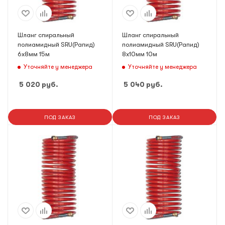
Шланг спиральный
Шланг спиральный
полиамидный SRU(Рапид)
полиамидный SRU(Рапид)
6х8мм 15м
8х10мм 10м
Уточняйте у менеджера
Уточняйте у менеджера
5 020
руб.
5 040
руб.
ПОД ЗАКАЗ
ПОД ЗАКАЗ