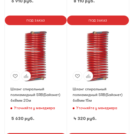
6 910
руб.
8 110
руб.
ПОД ЗАКАЗ
ПОД ЗАКАЗ
Шланг спиральный
Шланг спиральный
полиамидный SRB(Байонет)
полиамидный SRB(Байонет)
6х8мм 20м
6х8мм 15м
Уточняйте у менеджера
Уточняйте у менеджера
5 630
руб.
4 320
руб.