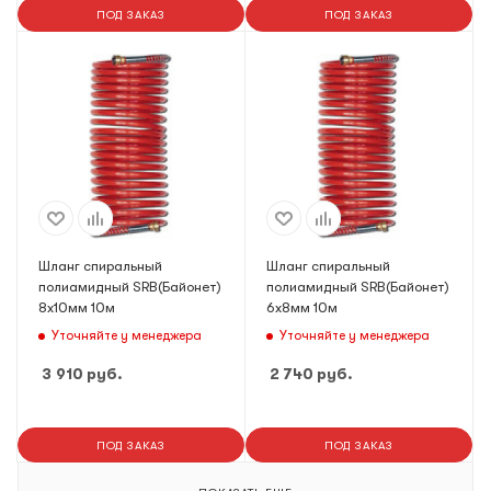
ПОД ЗАКАЗ
ПОД ЗАКАЗ
Шланг спиральный
Шланг спиральный
полиамидный SRB(Байонет)
полиамидный SRB(Байонет)
8х10мм 10м
6х8мм 10м
Уточняйте у менеджера
Уточняйте у менеджера
3 910
руб.
2 740
руб.
ПОД ЗАКАЗ
ПОД ЗАКАЗ