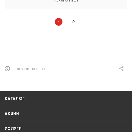
ПОКАЗАТЬ ЕЩЕ
1
2
СПИСОК БРЕНДОВ
КАТАЛОГ
АКЦИИ
УСЛУГИ