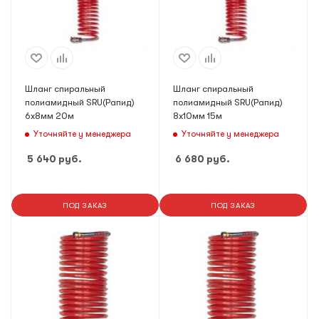
Шланг спиральный
Шланг спиральный
полиамидный SRU(Рапид)
полиамидный SRU(Рапид)
6х8мм 20м
8х10мм 15м
Уточняйте у менеджера
Уточняйте у менеджера
5 640
руб.
6 680
руб.
ПОД ЗАКАЗ
ПОД ЗАКАЗ