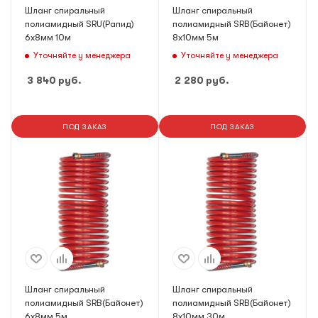
Шланг спиральный
Шланг спиральный
полиамидный SRU(Рапид)
полиамидный SRB(Байонет)
6х8мм 10м
8х10мм 5м
Уточняйте у менеджера
Уточняйте у менеджера
3 840
руб.
2 280
руб.
ПОД ЗАКАЗ
ПОД ЗАКАЗ
Шланг спиральный
Шланг спиральный
полиамидный SRB(Байонет)
полиамидный SRB(Байонет)
6х8мм 5м
8х10мм 30м