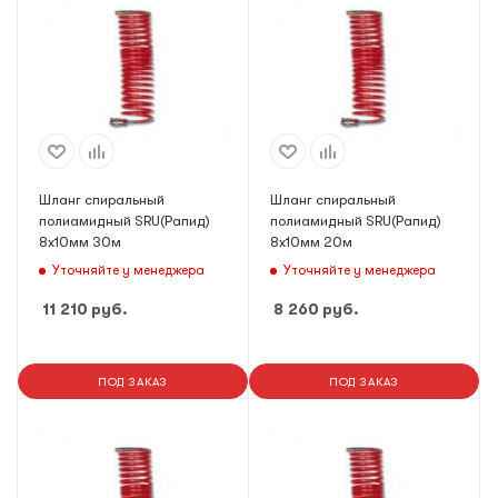
Шланг спиральный
Шланг спиральный
полиамидный SRU(Рапид)
полиамидный SRU(Рапид)
8х10мм 30м
8х10мм 20м
Уточняйте у менеджера
Уточняйте у менеджера
11 210
руб.
8 260
руб.
ПОД ЗАКАЗ
ПОД ЗАКАЗ