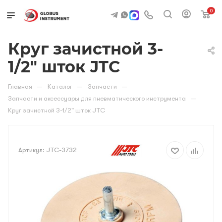
0
Круг зачистной 3-
1/2" шток JTC
—
—
—
Главная
Каталог
Запчасти
—
Запчасти и аксессуары для пневматического инструмента
Круг зачистной 3-1/2" шток JTC
Артикул:
JTC-3732