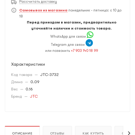
Рассчитать доставку
Самовывоз из магазина
понедельник - пятница: с 10 до
18
Перед приездом в магазин, предварительно
уточняйте наличие и стоимость товара.
WhatsApp для связи
Telegram для связи
или позвонить
+7 903 140 18 99
Характеристики
Код товара
—
JTC-3732
Длина
—
0.09
Вес
—
0.16
Бренд
—
JTC
ОПИСАНИЕ
ОТЗЫВЫ
КАК КУПИТЬ
ОПЛАТ