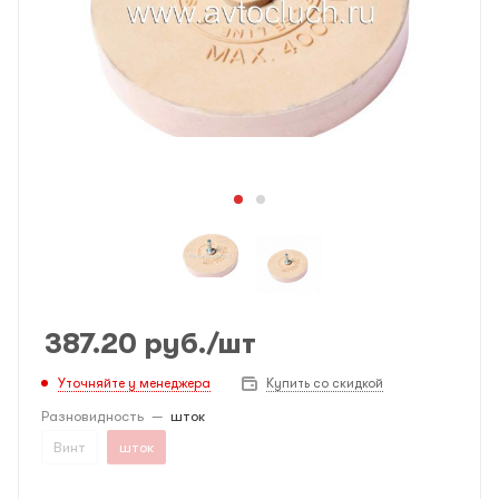
387.20
руб.
/шт
Уточняйте у менеджера
Купить со скидкой
Разновидность
—
шток
Винт
шток