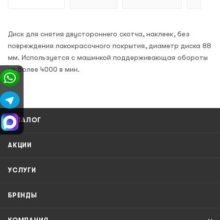
Диск для снятия двустороннего скотча, наклеек, без
повреждения лакокрасочного покрытия, диаметр диска 88
мм. Используется с машинкой поддерживающая обороты
не более 4000 в мин.
КАТАЛОГ
АКЦИИ
УСЛУГИ
БРЕНДЫ