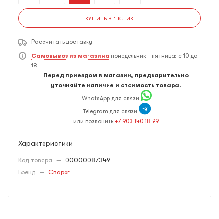
КУПИТЬ В 1 КЛИК
Рассчитать доставку
Самовывоз из магазина
понедельник - пятница: с 10 до
18
Перед приездом в магазин, предварительно
уточняйте наличие и стоимость товара.
WhatsApp для связи
Telegram для связи
или позвонить
+7 903 140 18 99
Характеристики
Код товара
—
00000087349
Бренд
—
Сварог