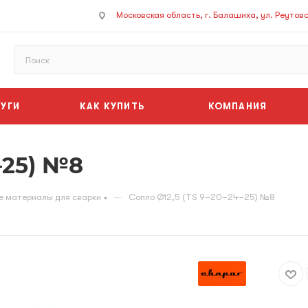
Московская область, г. Балашиха, ул. Реутовск
УГИ
КАК КУПИТЬ
КОМПАНИЯ
–25) №8
—
е материалы для сварки
Сопло Ø12,5 (TS 9–20–24–25) №8