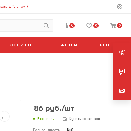
ая, д.15 , пом.9
0
0
0
КОНТАКТЫ
БРЕНДЫ
БЛОГ
86
руб.
/шт
В наличии
Купить со скидкой
Разновидность
—
№8