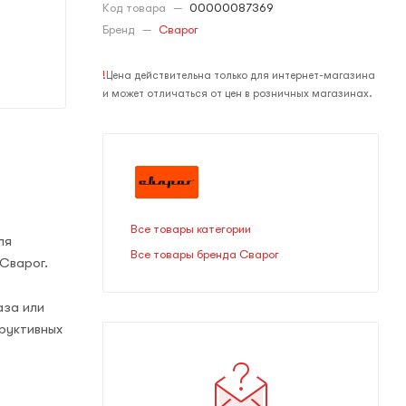
Код товара
—
00000087369
Бренд
—
Сварог
!
Цена действительна только для интернет-магазина
и может отличаться от цен в розничных магазинах.
Все товары категории
ля
Все товары бренда Сварог
Сварог.
аза или
руктивных