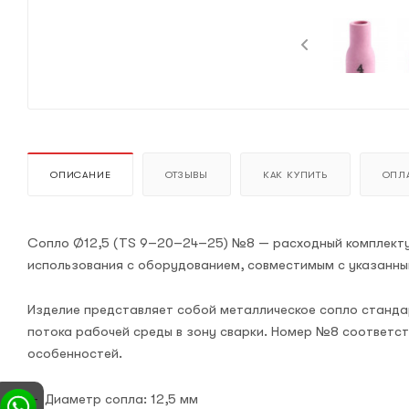
ОПИСАНИЕ
ОТЗЫВЫ
КАК КУПИТЬ
ОПЛА
Сопло Ø12,5 (TS 9–20–24–25) №8 — расходный комплектую
использования с оборудованием, совместимым с указанными
Изделие представляет собой металлическое сопло станда
потока рабочей среды в зону сварки. Номер №8 соответс
особенностей.
Диаметр сопла: 12,5 мм