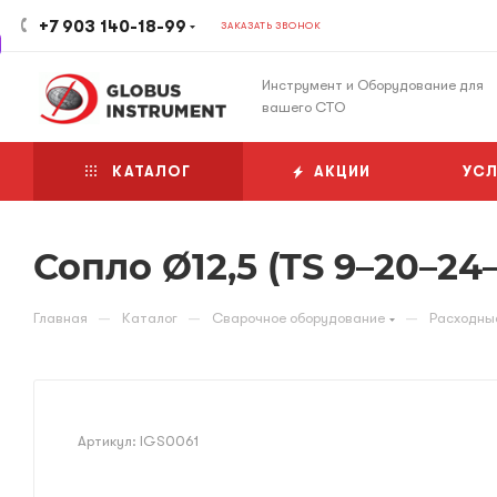
+7 903 140-18-99
ЗАКАЗАТЬ ЗВОНОК
Инструмент и Оборудование для
вашего СТО
КАТАЛОГ
АКЦИИ
УСЛ
Сопло Ø12,5 (TS 9–20–24
—
—
—
Главная
Каталог
Сварочное оборудование
Расходны
Артикул:
IGS0061