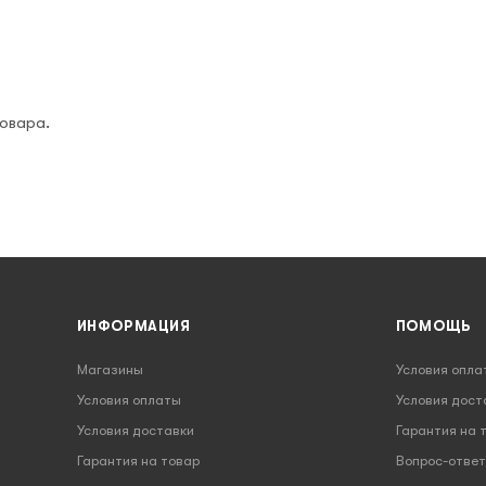
овара.
ИНФОРМАЦИЯ
ПОМОЩЬ
Магазины
Условия опла
Условия оплаты
Условия дост
Условия доставки
Гарантия на 
Гарантия на товар
Вопрос-ответ