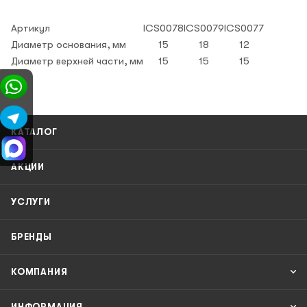
Артикул
ICS0078
ICS0079
ICS0077
Диаметр основания, мм
15
18
12
Диаметр верхней части, мм
15
15
15
КАТАЛОГ
АКЦИИ
УСЛУГИ
БРЕНДЫ
КОМПАНИЯ
ИНФОРМАЦИЯ