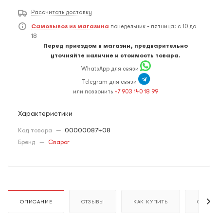
Рассчитать доставку
Самовывоз из магазина
понедельник - пятница: с 10 до
18
Перед приездом в магазин, предварительно
уточняйте наличие и стоимость товара.
WhatsApp для связи
Telegram для связи
или позвонить
+7 903 140 18 99
Характеристики
Код товара
—
00000087408
Бренд
—
Сварог
ОПИСАНИЕ
ОТЗЫВЫ
КАК КУПИТЬ
ОПЛАТ