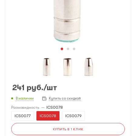
241
руб.
/шт
В наличии
Купить со скидкой
Разновидность
—
ICS0078
ICS0077
ICS0078
ICS0079
КУПИТЬ В 1 КЛИК