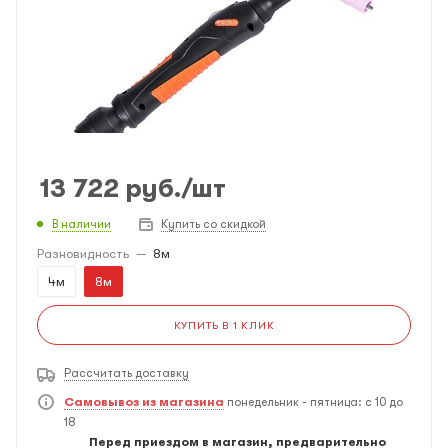
13 722
руб.
/шт
В наличии
Купить со скидкой
Разновидность
—
8м
4м
8м
КУПИТЬ В 1 КЛИК
Рассчитать доставку
Самовывоз из магазина
понедельник - пятница: с 10 до
18
Перед приездом в магазин, предварительно