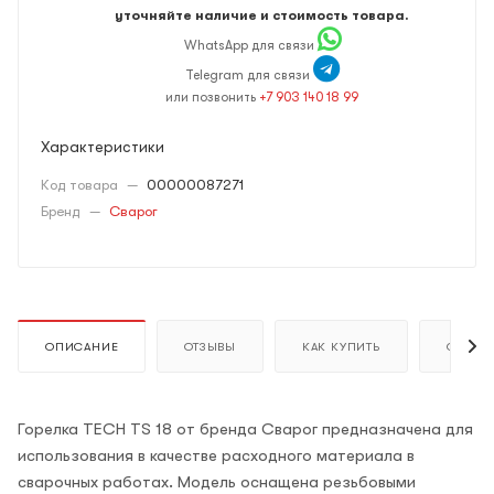
уточняйте наличие и стоимость товара.
WhatsApp для связи
Telegram для связи
или позвонить
+7 903 140 18 99
Характеристики
Код товара
—
00000087271
Бренд
—
Сварог
ОПИСАНИЕ
ОТЗЫВЫ
КАК КУПИТЬ
ОПЛАТ
Горелка TECH TS 18 от бренда Сварог предназначена для
использования в качестве расходного материала в
сварочных работах. Модель оснащена резьбовыми