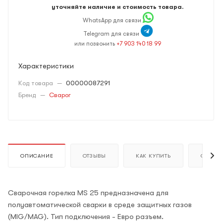
уточняйте наличие и стоимость товара.
WhatsApp для связи
Telegram для связи
или позвонить
+7 903 140 18 99
Характеристики
Код товара
—
00000087291
Бренд
—
Сварог
ОПИСАНИЕ
ОТЗЫВЫ
КАК КУПИТЬ
ОПЛАТ
Сварочная горелка MS 25 предназначена для
полуавтоматической сварки в среде защитных газов
(MIG/MAG). Тип подключения - Евро разъем.