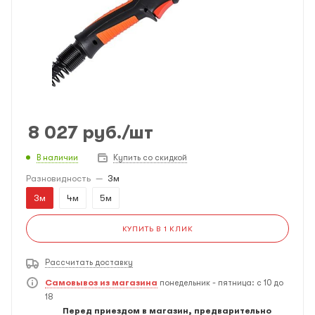
8 027
руб.
/шт
В наличии
Купить со скидкой
Разновидность
—
3м
3м
4м
5м
КУПИТЬ В 1 КЛИК
Рассчитать доставку
Самовывоз из магазина
понедельник - пятница: с 10 до
18
Перед приездом в магазин, предварительно