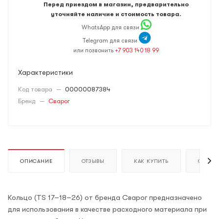
Перед приездом в магазин, предварительно
уточняйте наличие и стоимость товара.
WhatsApp для связи
Telegram для связи
или позвонить
+7 903 140 18 99
Характеристики
Код товара
—
00000087384
Бренд
—
Сварог
ОПИСАНИЕ
ОТЗЫВЫ
КАК КУПИТЬ
ОПЛАТ
Кольцо (TS 17–18–26) от бренда Сварог предназначено
для использования в качестве расходного материала при