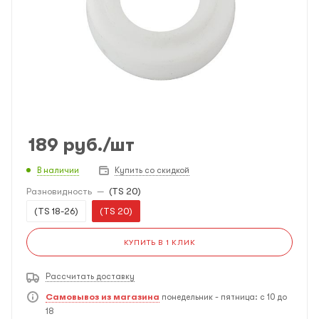
189
руб.
/шт
В наличии
Купить со скидкой
Разновидность
—
(TS 20)
(TS 18-26)
(TS 20)
КУПИТЬ В 1 КЛИК
Рассчитать доставку
Самовывоз из магазина
понедельник - пятница: с 10 до
18