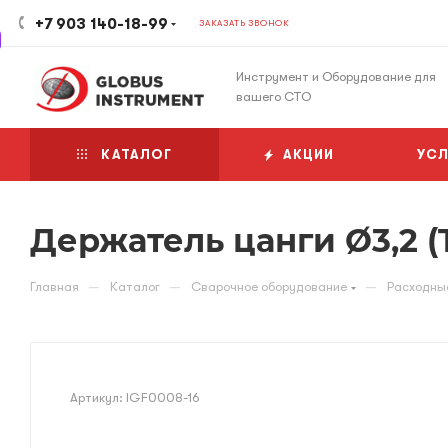
+7 903 140-18-99
ЗАКАЗАТЬ ЗВОНОК
Инструмент и Оборудование для
вашего СТО
КАТАЛОГ
АКЦИИ
УСЛ
Держатель цанги Ø3,2 (
—
—
—
Главная
Каталог
Сварочное оборудование
Расходны
Артикул:
IGF0008-16