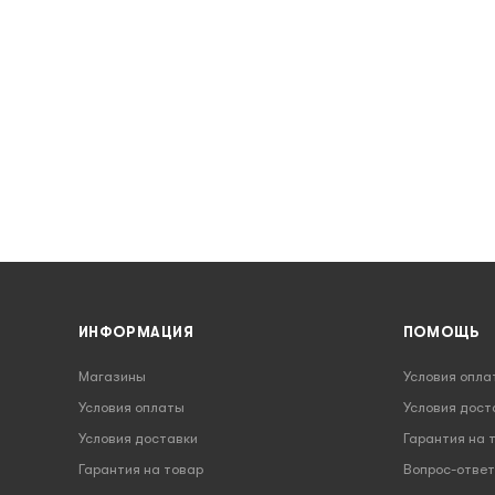
ИНФОРМАЦИЯ
ПОМОЩЬ
Магазины
Условия опла
Условия оплаты
Условия дост
Условия доставки
Гарантия на 
Гарантия на товар
Вопрос-ответ