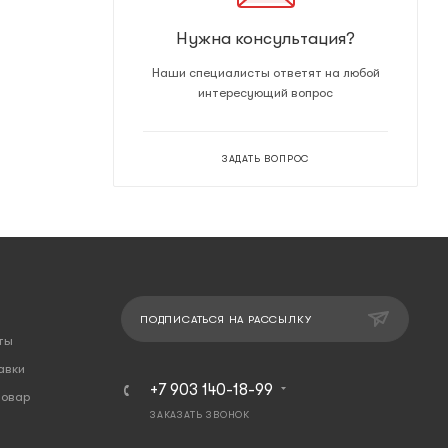
Нужна консультация?
Наши специалисты ответят на любой
интересующий вопрос
ЗАДАТЬ ВОПРОС
ПОДПИСАТЬСЯ НА РАССЫЛКУ
ты
авки
+7 903 140-18-99
товар
ЗАКАЗАТЬ ЗВОНОК