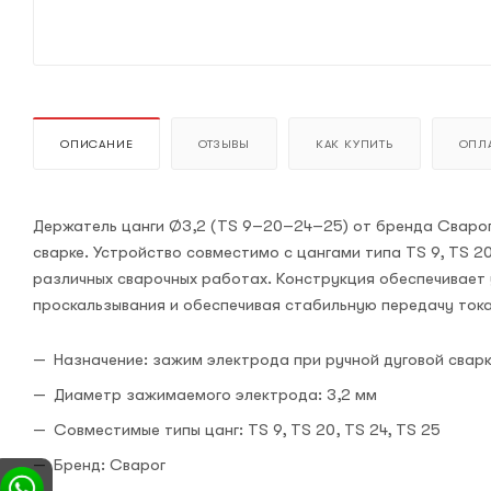
ОПИСАНИЕ
ОТЗЫВЫ
КАК КУПИТЬ
ОПЛА
Держатель цанги Ø3,2 (TS 9–20–24–25) от бренда Сварог
сварке. Устройство совместимо с цангами типа TS 9, TS 20
различных сварочных работах. Конструкция обеспечивает
проскальзывания и обеспечивая стабильную передачу тока
Назначение: зажим электрода при ручной дуговой свар
Диаметр зажимаемого электрода: 3,2 мм
Совместимые типы цанг: TS 9, TS 20, TS 24, TS 25
Бренд: Сварог