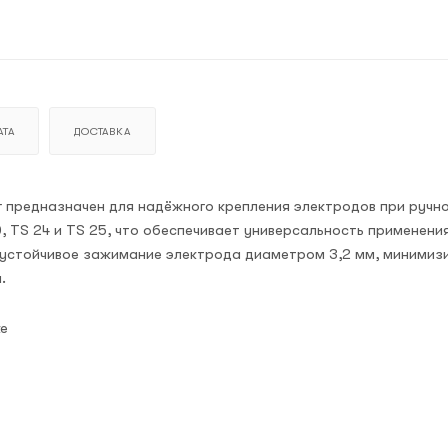
ТА
ДОСТАВКА
 предназначен для надёжного крепления электродов при ручно
, TS 24 и TS 25, что обеспечивает универсальность применения
 устойчивое зажимание электрода диаметром 3,2 мм, минимиз
.
ке