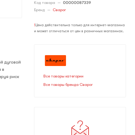
Код товара
—
00000087339
Бренд
—
Сварог
!
Цена действительна только для интернет-магазина
и может отличаться от цен в розничных магазинах.
й дуговой
 в
ируя риск
Все товары категории
Все товары бренда Сварог