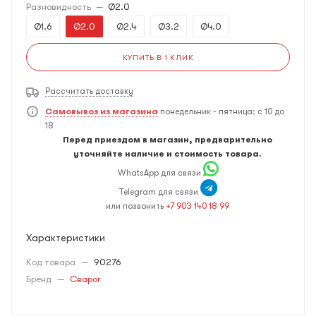
Разновидность
—
Ø2.0
Ø1.6
Ø2.0
Ø2.4
Ø3.2
Ø4.0
КУПИТЬ В 1 КЛИК
Рассчитать доставку
Самовывоз из магазина
понедельник - пятница: с 10 до
18
Перед приездом в магазин, предварительно
уточняйте наличие и стоимость товара.
WhatsApp для связи
Telegram для связи
или позвонить
+7 903 140 18 99
Характеристики
Код товара
—
90276
Бренд
—
Сварог