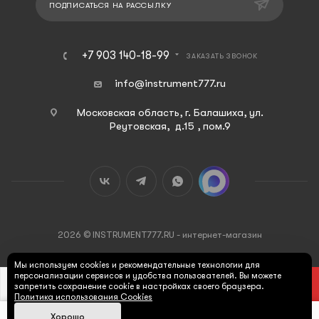
ПОДПИСАТЬСЯ НА РАССЫЛКУ
+7 903 140-18-99
ЗАКАЗАТЬ ЗВОНОК
info@instrument777.ru
Московская область, г. Балашиха, ул.
Реутовская, д.15 , пом.9
2026 © INSTRUMENT777.RU - интернет-магазин
Мы используем cookies и рекомендательные технологии для
персонализации сервисов и удобства пользователей. Вы можете
В КОРЗИНУ
запретить сохранение cookie в настройках своего браузера.
Политика использования Cookies
Хорошо