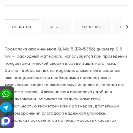
ОПИСАНИЕ
ОТЗЫВЫ
КАК КУПИТЬ
ОПЛАТ
Проволока алюминиевая AL Mg 5 (ER-5356) диаметр 0.8
мм — расходный материал, используется при проведении
полуавтоматической сварки в среде защитного газа.
За счет добавленных легирующих элементов в сварном
шве поддерживаются необходимые прочностные и
химические свойства свариваемых изделий и, возрастает
качество сварки. Алюминиевая проволока удобна в
использовании, отличается рядной намоткой,
стабильностью геометрических размеров, длительным
сроком хранения благодаря надежной упаковке.
Проволока поставляется на пластмассовых кассетах.