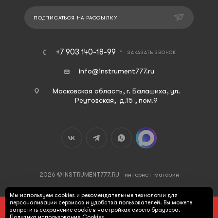
ПОДПИСАТЬСЯ НА РАССЫЛКУ
+7 903 140-18-99
ЗАКАЗАТЬ ЗВОНОК
info@instrument777.ru
Московская область, г. Балашиха, ул.
Реутовская, д.15 , пом.9
2026 © INSTRUMENT777.RU - интернет-магазин
Мы используем cookies и рекомендательные технологии для
персонализации сервисов и удобства пользователей. Вы можете
ПОД ЗАКАЗ
запретить сохранение cookie в настройках своего браузера.
Политика использования Cookies