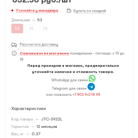
Уточняйте у менеджера
Купить со скидкой
Длина,мм
—
53
53
72
73
Рассчитать доставку
Самовывоз из магазина
понедельник - пятница: с 10 до
18
Перед приездом в магазин, предварительно
уточняйте наличие и стоимость товара.
WhatsApp для связи
Telegram для связи
или позвонить
+7 903 140 18 99
Характеристики
Код товара
—
JTC-3922L
Гарантия
—
12 месяцев
Вес, кг
—
0.37