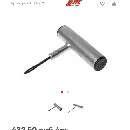
Артикул:
JTC-3922
632.50
руб.
/шт