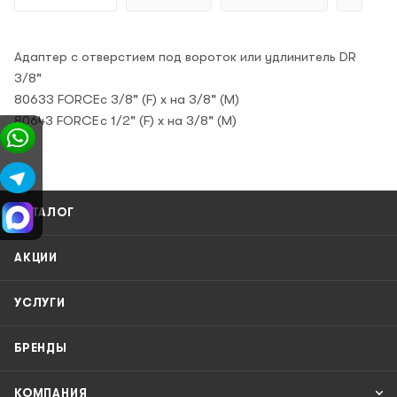
Адаптер с отверстием под вороток или удлинитель DR
3/8"
80633 FORCE
c 3/8" (F) x на 3/8" (M)
80643 FORCE
c 1/2" (F) x на 3/8" (M)
КАТАЛОГ
АКЦИИ
УСЛУГИ
БРЕНДЫ
КОМПАНИЯ