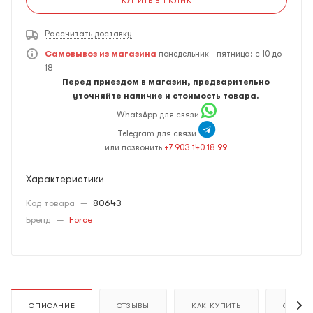
КУПИТЬ В 1 КЛИК
Рассчитать доставку
Самовывоз из магазина
понедельник - пятница: с 10 до
18
Перед приездом в магазин, предварительно
уточняйте наличие и стоимость товара.
WhatsApp для связи
Telegram для связи
или позвонить
+7 903 140 18 99
Характеристики
Код товара
—
80643
Бренд
—
Force
ОПИСАНИЕ
ОТЗЫВЫ
КАК КУПИТЬ
ОПЛАТ