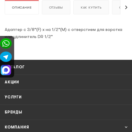
ОПИСАНИЕ
ОТЗЫВЫ
КАК КУПИТЬ
ОПЛАТ
Адаптер с 3/8"(F) x на 1/2"(M) с отверстием для воротка
или удлинитель DR 1/2"
КАТАЛОГ
АКЦИИ
УСЛУГИ
БРЕНДЫ
КОМПАНИЯ