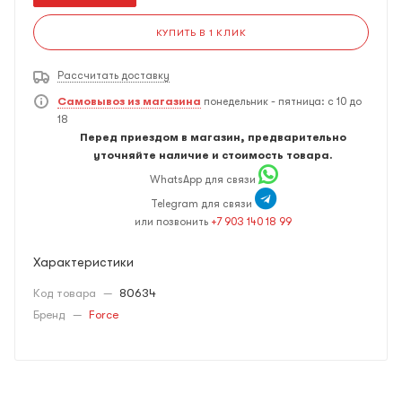
КУПИТЬ В 1 КЛИК
Рассчитать доставку
Самовывоз из магазина
понедельник - пятница: с 10 до
18
Перед приездом в магазин, предварительно
уточняйте наличие и стоимость товара.
WhatsApp для связи
Telegram для связи
или позвонить
+7 903 140 18 99
Характеристики
Код товара
—
80634
Бренд
—
Force