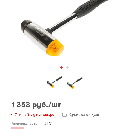
1 353
руб.
/шт
Уточняйте у менеджера
Купить со скидкой
Разновидность
—
JTC