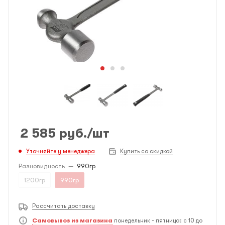
2 585
руб.
/шт
Уточняйте у менеджера
Купить со скидкой
Разновидность
—
990гр
1200гр
990гр
Рассчитать доставку
Самовывоз из магазина
понедельник - пятница: с 10 до