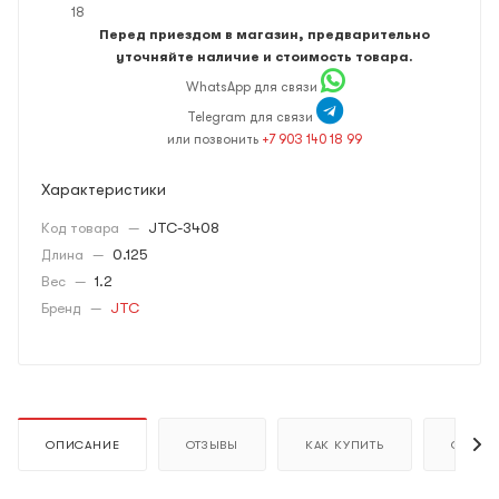
18
Перед приездом в магазин, предварительно
уточняйте наличие и стоимость товара.
WhatsApp для связи
Telegram для связи
или позвонить
+7 903 140 18 99
Характеристики
Код товара
—
JTC-3408
Длина
—
0.125
Вес
—
1.2
Бренд
—
JTC
ОПИСАНИЕ
ОТЗЫВЫ
КАК КУПИТЬ
ОПЛАТ