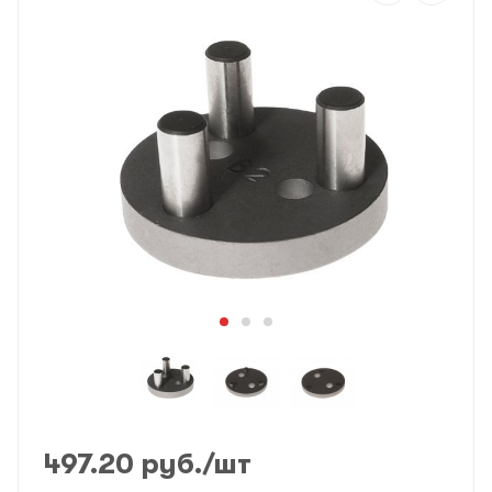
497.20
руб.
/шт