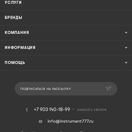
УСЛУГИ
БРЕНДЫ
КОМПАНИЯ
ИНФОРМАЦИЯ
ПОМОЩЬ
ПОДПИСАТЬСЯ НА РАССЫЛКУ
+7 903 140-18-99
ЗАКАЗАТЬ ЗВОНОК
info@instrument777.ru