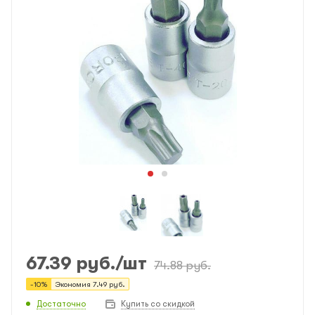
67.39
руб.
/шт
74.88
руб.
-
10
%
Экономия
7.49
руб.
Достаточно
Купить со скидкой