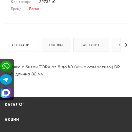
Код товара
—
3273240
Бренд
—
Force
ОПИСАНИЕ
ОТЗЫВЫ
КАК КУПИТЬ
ОПЛАТ
Головка с битой TORX от 8 до 40 («H» с отверстием) DR
1/4”, длинна 32 мм.
КАТАЛОГ
АКЦИИ