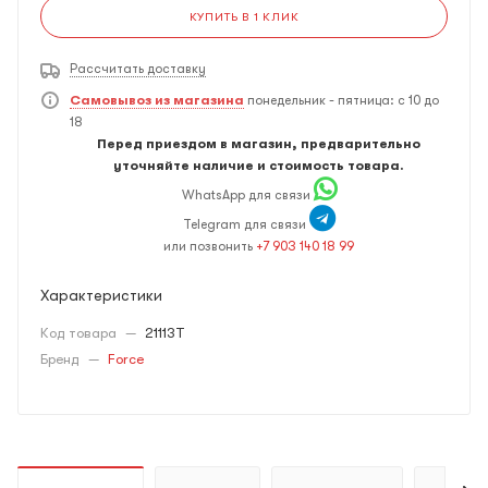
КУПИТЬ В 1 КЛИК
Рассчитать доставку
Самовывоз из магазина
понедельник - пятница: с 10 до
18
Перед приездом в магазин, предварительно
уточняйте наличие и стоимость товара.
WhatsApp для связи
Telegram для связи
или позвонить
+7 903 140 18 99
Характеристики
Код товара
—
21113T
Бренд
—
Force