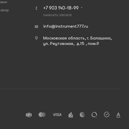
авки
+7 903 140-18-99
товар
ЗАКАЗАТЬ ЗВОНОК
info@instrument777.ru
Московская область, г. Балашиха,
ул. Реутовская, д.15 , пом.9