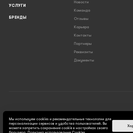
Новости
УСЛУГИ
Команда
БРЕНДЫ
Отзывы
Карьера
Контакты
Партнеры
Реквизиты
Документы
2026 © INSTRUMENT777.RU - интернет-магазин
Мы используем cookies и рекомендательные технологии для
персонализации сервисов и удобства пользователей. Вы
Хо
можете запретить сохранение cookie в настройках своего
браузера.
Политика использования Cookies