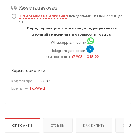
Рассчитать доставку
Самовывоз из магазина
понедельник - пятница: с 10 до
18
Перед приездом в магазин, предварительно
уточняйте наличие и стоимость товара.
WhatsApp для связи
Telegram для связи
или позвонить
+7 903 140 18 99
Характеристики
Код товара
—
2087
Бренд
—
FoxWeld
ОПИСАНИЕ
ОТЗЫВЫ
КАК КУПИТЬ
ОПЛАТ