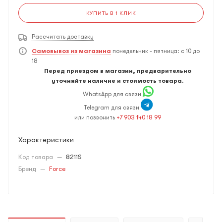
КУПИТЬ В 1 КЛИК
Рассчитать доставку
Самовывоз из магазина
понедельник - пятница: с 10 до
18
Перед приездом в магазин, предварительно
уточняйте наличие и стоимость товара.
WhatsApp для связи
Telegram для связи
или позвонить
+7 903 140 18 99
Характеристики
Код товара
—
8211S
Бренд
—
Force