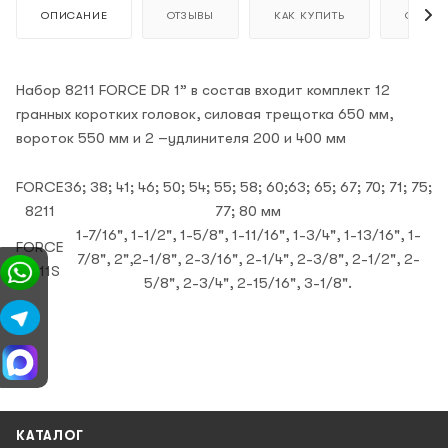
ОПИСАНИЕ
ОТЗЫВЫ
КАК КУПИТЬ
ОПЛАТ
Набор 8211 FORCE DR 1” в состав входит комплект 12
гранных коротких головок, силовая трещотка 650 мм,
вороток 550 мм и 2 –удлинителя 200 и 400 мм
FORCE
36; 38; 41; 46; 50; 54; 55; 58; 60;63; 65; 67; 70; 71; 75;
8211
77; 80 мм
1-7/16", 1-1/2", 1-5/8", 1-11/16", 1-3/4", 1-13/16", 1-
FORCE
7/8", 2",2-1/8", 2-3/16", 2-1/4", 2-3/8", 2-1/2", 2-
8211S
5/8", 2-3/4", 2-15/16", 3-1/8".
КАТАЛОГ