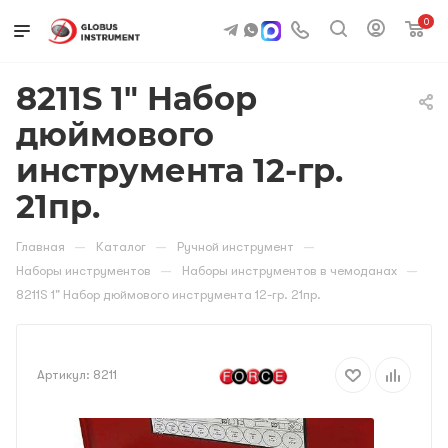
0
8211S 1" Набор
дюймового
инструмента 12-гр.
21пр.
—
—
—
Главная
Каталог
Ручной инструмент
—
—
Наборы инструментов
Наборы инструментов в чемоданах
8211S 1" Набор дюймового инструмента 12-гр. 21пр.
Артикул:
8211