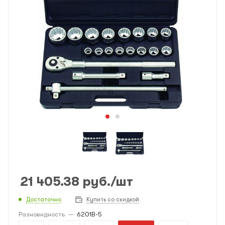
21 405.38
руб.
/шт
Достаточно
Купить со скидкой
Разновидность
—
6201B-5