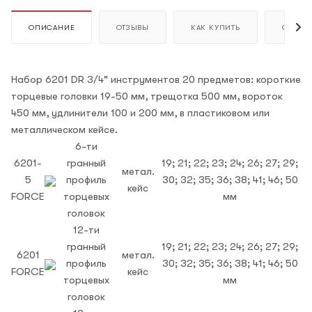
ОПИСАНИЕ
ОТЗЫВЫ
КАК КУПИТЬ
ОПЛАТ
Набор 6201 DR 3/4" инструментов 20 предметов: короткие
торцевые головки 19-50 мм, трещотка 500 мм, вороток
450 мм, удлинители 100 и 200 мм, в пластиковом или
металлическом кейсе.
6-ти
6201-
гранный
19; 21; 22; 23; 24; 26; 27; 29;
метал.
5
профиль
30; 32; 35; 36; 38; 41; 46; 50
кейс
FORCE
торцевых
мм
головок
12-ти
гранный
19; 21; 22; 23; 24; 26; 27; 29;
6201
метал.
профиль
30; 32; 35; 36; 38; 41; 46; 50
FORCE
кейс
торцевых
мм
головок