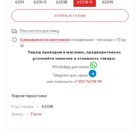
6201
6201-5
6201B
6201B-5
6201S
КУПИТЬ В 1 КЛИК
Рассчитать доставку
Самовывоз из магазина
понедельник - пятница: с 10 до
18
Перед приездом в магазин, предварительно
уточняйте наличие и стоимость товара.
WhatsApp для связи
Telegram для связи
или позвонить
+7 903 140 18 99
Характеристики
Код товара
—
6201B
Бренд
—
Force