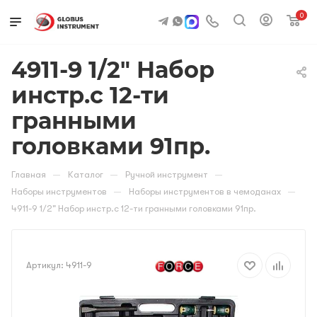
0
4911-9 1/2" Набор
инстр.c 12-ти
гранными
головками 91пр.
—
—
—
Главная
Каталог
Ручной инструмент
—
—
Наборы инструментов
Наборы инструментов в чемоданах
4911-9 1/2" Набор инстр.c 12-ти гранными головками 91пр.
Артикул:
4911-9