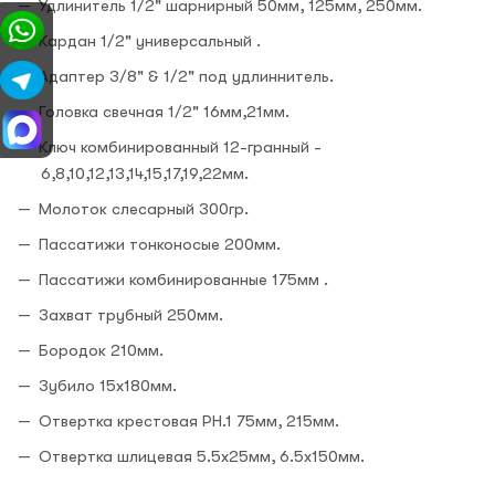
Удлинитель 1/2" шарнирный 50мм, 125мм, 250мм.
Кардан 1/2" универсальный .
Адаптер 3/8" & 1/2" под удлиннитель.
Головка свечная 1/2" 16мм,21мм.
Ключ комбинированный 12-гранный -
6,8,10,12,13,14,15,17,19,22мм.
Молоток слесарный 300гр.
Пассатижи тонконосые 200мм.
Пассатижи комбинированные 175мм .
Захват трубный 250мм.
Бородок 210мм.
Зубило 15х180мм.
Отвертка крестовая РН.1 75мм, 215мм.
Отвертка шлицевая 5.5х25мм, 6.5х150мм.