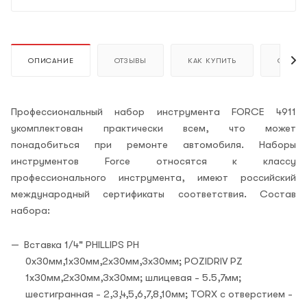
ОПИСАНИЕ
ОТЗЫВЫ
КАК КУПИТЬ
ОПЛАТ
Профессиональный набор инструмента FORCE 4911
укомплектован практически всем, что может
понадобиться при ремонте автомобиля. Наборы
инструментов Force относятся к классу
профессионального инструмента, имеют российский
международный сертификаты соответствия. Состав
набора:
Вставка 1/4" PHILLIPS PH
0х30мм,1х30мм,2х30мм,3х30мм; POZIDRIV PZ
1х30мм,2х30мм,3х30мм; шлицевая - 5.5,7мм;
шестигранная - 2,3,4,5,6,7,8,10мм; TORX с отверстием -