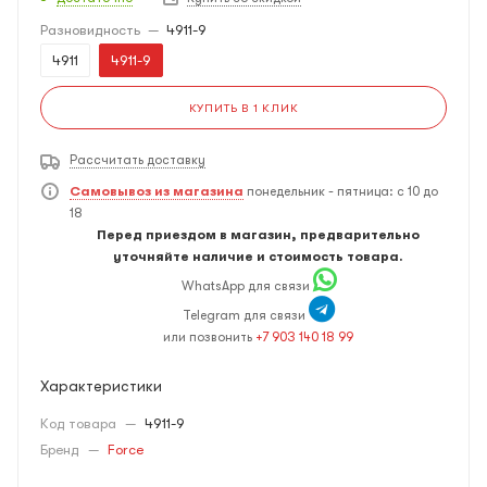
Разновидность
—
4911-9
4911
4911-9
КУПИТЬ В 1 КЛИК
Рассчитать доставку
Самовывоз из магазина
понедельник - пятница: с 10 до
18
Перед приездом в магазин, предварительно
уточняйте наличие и стоимость товара.
WhatsApp для связи
Telegram для связи
или позвонить
+7 903 140 18 99
Характеристики
Код товара
—
4911-9
Бренд
—
Force