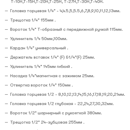
Т-10Н,Т-15Н,Т-20Н,Т-25Н, Т-27Н,Т-30Н,Т-40Н.
Головка торцевая 1/4" - 4,4.5,5,5.5,6,7,8,9,10,11,12,13мм.
Трещотка 1/4" 155мм .
Вороток 1/4" Т-образный с передвижной ручкой 115мм.
Удлинитель 1/4 50мм,100мм.
Кардан 1/4" универсальный .
Держатель вставок 1/4" (F) &1/4"(F) 25мм.
Удлинитель 1/4" 145мм гибкий .
Насадка 1/4"магнитная с зажимом 25мм.
Отвертка вороток 1/4" 150мм .
Головка торцевая 1/2 - 8,10,12,13,14,15,16,17,18,19,20,21мм.
Головка торцевая 1/2 глубокая - 22,24,27,30,32мм.
Вороток 1/2" шарнирный с рукояткой 380мм.
Трещотка 1/2" 24-зубцовая 255мм .