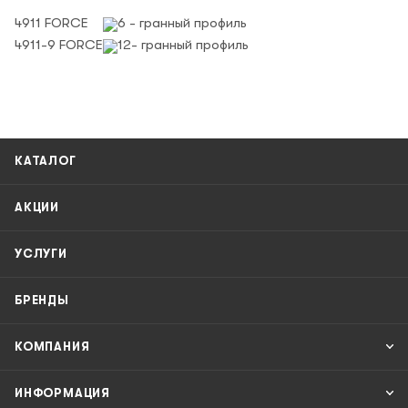
4911 FORCE
6 - гранный профиль
4911-9 FORCE
12- гранный профиль
КАТАЛОГ
АКЦИИ
УСЛУГИ
БРЕНДЫ
КОМПАНИЯ
ИНФОРМАЦИЯ