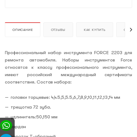
ОПИСАНИЕ
ОТЗЫВЫ
КАК КУПИТЬ
ОПЛАТ
Профессиональный набор инструмента FORCE 2203 для
ремонта автомобиля. Наборы инструментов Force
относятся к классу профессионального инструмента,
имеют российский международный сертификаты
соответствия. Состав набора:
головки торцевые: 4,4.5,5,5.5,6,7,8,9,10,11,12,13,14 мм
трещотка 72 зуба.
удлинитель:50,150 мм
кардан
вороток Т-образный