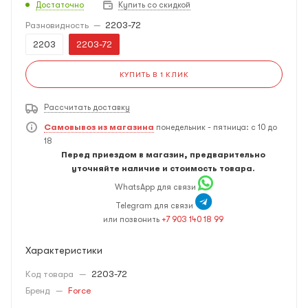
Достаточно
Купить со скидкой
Разновидность
—
2203-72
2203
2203-72
КУПИТЬ В 1 КЛИК
Рассчитать доставку
Самовывоз из магазина
понедельник - пятница: с 10 до
18
Перед приездом в магазин, предварительно
уточняйте наличие и стоимость товара.
WhatsApp для связи
Telegram для связи
или позвонить
+7 903 140 18 99
Характеристики
Код товара
—
2203-72
Бренд
—
Force