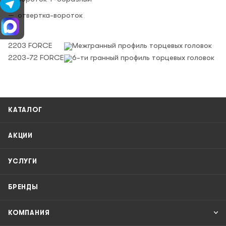
отвертка-вороток
2203 FORCE
Межгранный профиль торцевых головок
2203-72 FORCE
6-ти гранный профиль торцевых головок
КАТАЛОГ
АКЦИИ
УСЛУГИ
БРЕНДЫ
КОМПАНИЯ