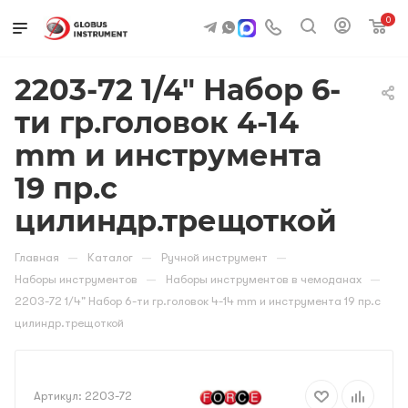
0
2203-72 1/4" Набор 6-
ти гр.головок 4-14
mm и инструмента
19 пр.с
цилиндр.трещоткой
—
—
—
Главная
Каталог
Ручной инструмент
—
—
Наборы инструментов
Наборы инструментов в чемоданах
2203-72 1/4" Набор 6-ти гр.головок 4-14 mm и инструмента 19 пр.с
цилиндр.трещоткой
Артикул:
2203-72