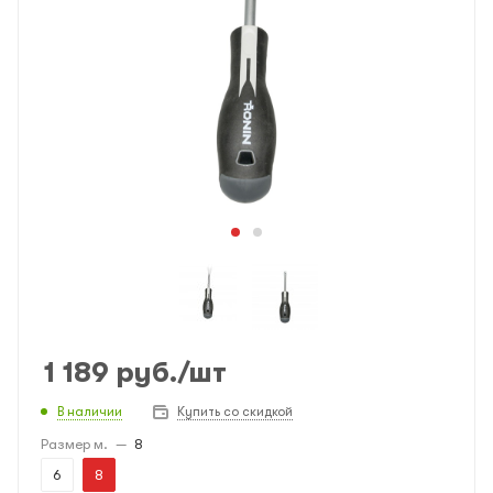
1 189
руб.
/шт
В наличии
Купить со скидкой
Размер м.
—
8
6
8