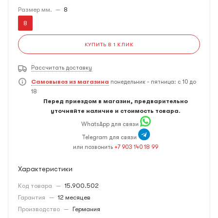
Размер мм.
—
8
8
КУПИТЬ В 1 КЛИК
Рассчитать доставку
Самовывоз из магазина
понедельник - пятница: с 10 до
18
Перед приездом в магазин, предварительно
уточняйте наличие и стоимость товара.
WhatsApp для связи
Telegram для связи
или позвонить
+7 903 140 18 99
Характеристики
Код товара
—
15.900.502
Гарантия
—
12 месяцев
Производство
—
Германия